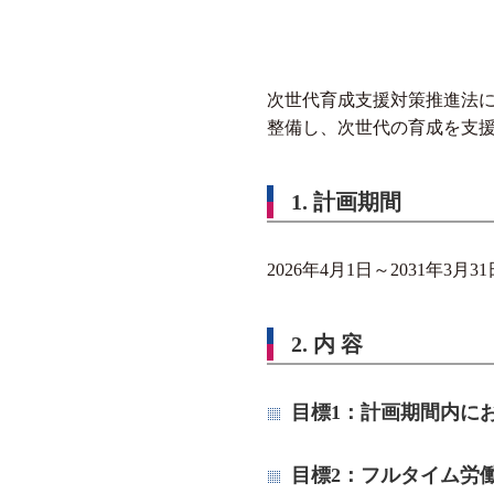
次世代育成支援対策推進法
整備し、次世代の育成を支
1. 計画期間
2026年4月1日～2031年3月31
2. 内 容
目標1：計画期間内に
目標2：フルタイム労