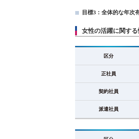
目標3：全体的な年次
女性の活躍に関する
区分
正社員
契約社員
派遣社員