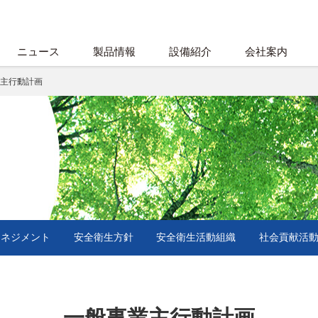
ニュース
製品情報
設備紹介
会社案内
主行動計画
マネジメント
安全衛生方針
安全衛生活動組織
社会貢献活
一般事業主行動計画