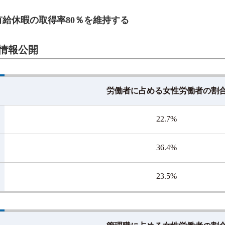
有給休暇の取得率80％を維持する
情報公開
労働者に占める女性労働者の割
22.7%
36.4%
23.5%