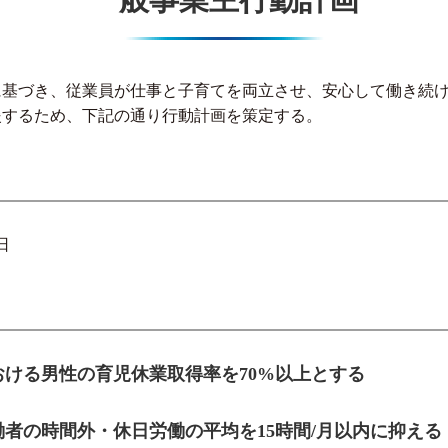
に基づき、従業員が仕事と子育てを両立させ、安心して働き続
援するため、下記の通り行動計画を策定する。
日
おける男性の育児休業取得率を70%以上とする
働者の時間外・休日労働の平均を15時間/月以内に抑える