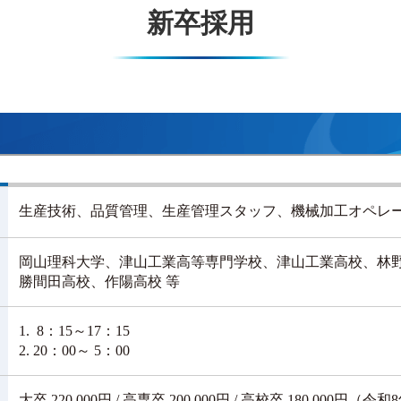
新卒採用
生産技術、品質管理、生産管理スタッフ、機械加工オペレ
岡山理科大学、津山工業高等専門学校、津山工業高校、林
勝間田高校、作陽高校 等
1. 8：15～17：15
2. 20：00～ 5：00
大卒 220,000円 / 高専卒 200,000円 / 高校卒 180,000円（令