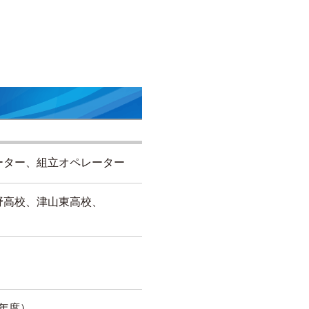
ーター、組立オペレーター
野高校、津山東高校、
和8年度）