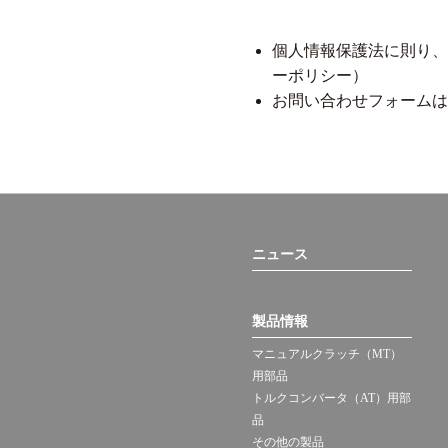
個人情報保護法に則り、
ーポリシー）
お問い合わせフォームは
ニュース
製品情報
マニュアルクラッチ（MT）
用部品
トルクコンバータ（AT）用部
品
その他の製品