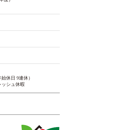
始休日 9連休）
レッシュ休暇